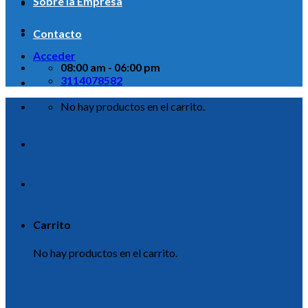
Sobre la Empresa
Contacto
Acceder
08:00 am - 06:00 pm
3114078582
No hay productos en el carrito.
Carrito
No hay productos en el carrito.