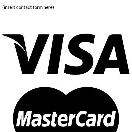
(insert contact form here)