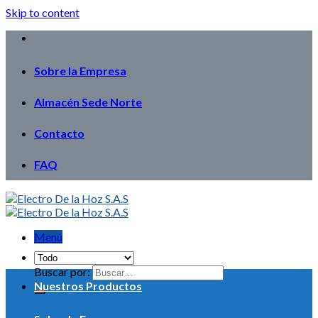
Skip to content
Sobre la Empresa
Almacén Sede Norte
Contacto
FAQ
Menú
Buscar por:
Nuestros Productos