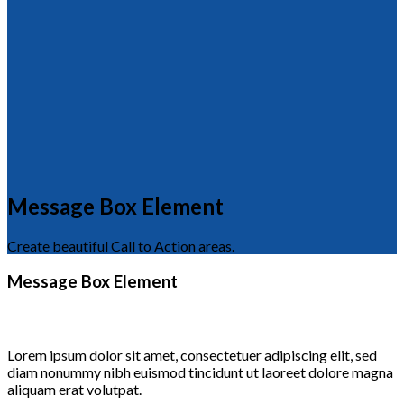
Message Box Element
Create beautiful Call to Action areas.
Message Box Element
Lorem ipsum dolor sit amet, consectetuer adipiscing elit, sed
diam nonummy nibh euismod tincidunt ut laoreet dolore magna
aliquam erat volutpat.