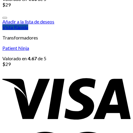
$
29
Añadir a la lista de deseos
Vista Rápida
Transformadores
Patient Ninja
Valorado en
4.67
de 5
$
29