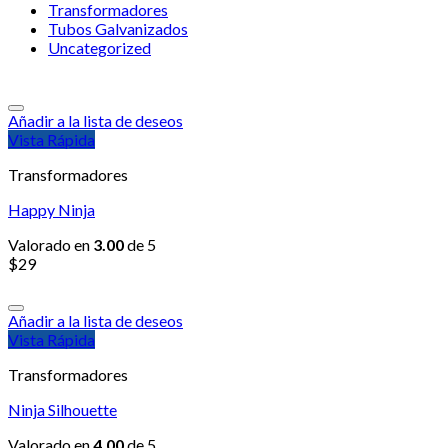
Transformadores
Tubos Galvanizados
Uncategorized
Añadir a la lista de deseos
Vista Rápida
Transformadores
Happy Ninja
Valorado en
3.00
de 5
$
29
Añadir a la lista de deseos
Vista Rápida
Transformadores
Ninja Silhouette
Valorado en
4.00
de 5