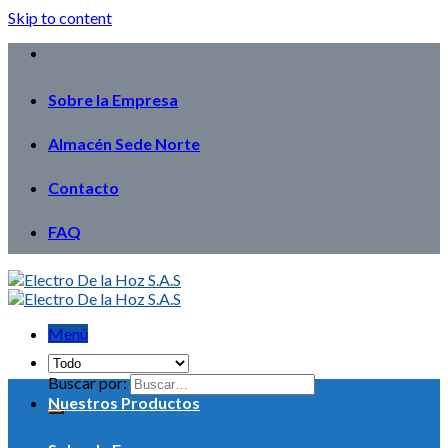
Skip to content
Sobre la Empresa
Almacén Sede Norte
Contacto
FAQ
Menú
Buscar por:
Nuestros Productos