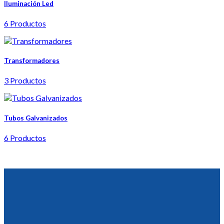
Iluminación Led
6 Productos
Transformadores
3 Productos
Tubos Galvanizados
6 Productos