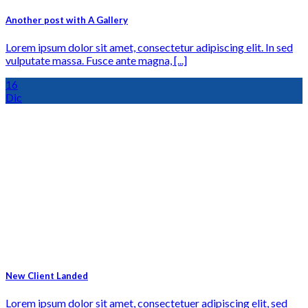
Another post with A Gallery
Lorem ipsum dolor sit amet, consectetur adipiscing elit. In sed
vulputate massa. Fusce ante magna, [...]
16
Dic
New Client Landed
Lorem ipsum dolor sit amet, consectetuer adipiscing elit, sed