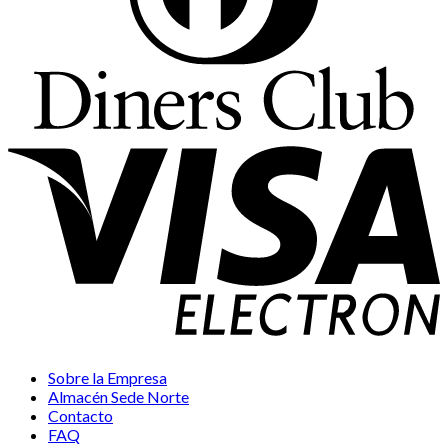
Sobre la Empresa
Almacén Sede Norte
Contacto
FAQ