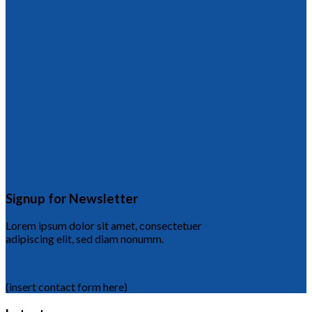
Signup for Newsletter
Lorem ipsum dolor sit amet, consectetuer
adipiscing elit, sed diam nonumm.
(insert contact form here)