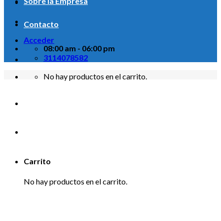
Sobre la Empresa
Contacto
Acceder
08:00 am - 06:00 pm
3114078582
No hay productos en el carrito.
Carrito
No hay productos en el carrito.