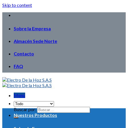
Skip to content
Sobre la Empresa
Almacén Sede Norte
Contacto
FAQ
Menú
Buscar por:
Nuestros Productos