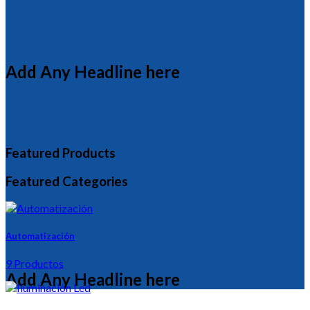
Add Any Headline here
Featured Products
Featured Categories
Automatización
9 Productos
Add Any Headline here