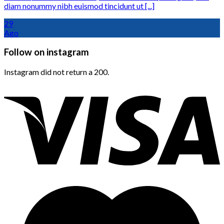
diam nonummy nibh euismod tincidunt ut [...]
29
Ago
Follow on instagram
Instagram did not return a 200.